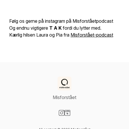
Følg os gerne på instagram på Misforståetpodcast
Og endnu vigtigere
T A K
fordi du lytter med.
Kærlig hilsen Laura og Pia fra
Misforstået-podcast
Misforstået
Visit our Instagram page
Visit our Website page